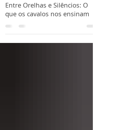
Elayne A. Massaini
3 de mar.
6 min de leitura
Entre Orelhas e Silêncios: O
que os cavalos nos ensinam