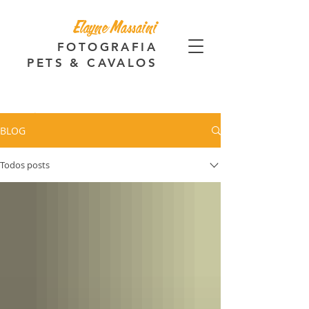
Elayne Massaini
FOTOGRAFIA
PETS & CAVALOS
BLOG
Todos posts