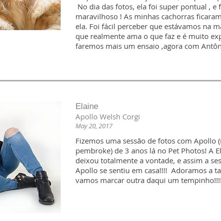
No dia das fotos, ela foi super pontual , e
maravilhoso ! As minhas cachorras ficara
ela. Foi fácil perceber que estávamos na 
que realmente ama o que faz e é muito ex
faremos mais um ensaio ,agora com Antônio
Elaine
Apollo Welsh Corgi
May 20, 2017
Fizemos uma sessão de fotos com Apollo (
pembroke) de 3 anos lá no Pet Photos! A E
deixou totalmente a vontade, e assim a ses
Apollo se sentiu em casa!!!! Adoramos a t
vamos marcar outra daqui um tempinho!!!!