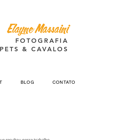
Elayne Massaini
FOTOGRAFIA
PETS & CAVALOS
T
BLOG
CONTATO
ue resultou nesse trabalho