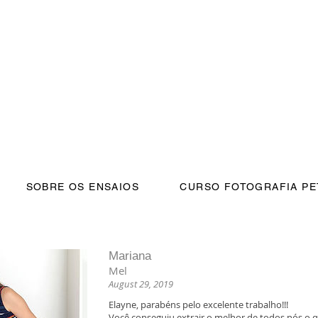
SOBRE OS ENSAIOS
CURSO FOTOGRAFIA PE
Mariana
Mel
August 29, 2019
Elayne, parabéns pelo excelente trabalho!!!
Você conseguiu extrair o melhor de todos nós o q