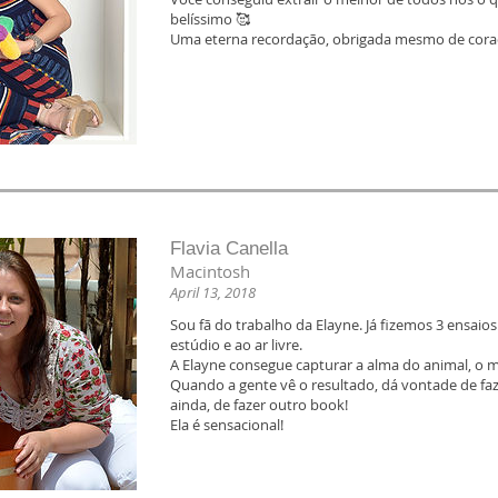
belíssimo 🥰
Uma eterna recordação, obrigada mesmo de coraç
Flavia Canella
Macintosh
April 13, 2018
Sou fã do trabalho da Elayne. Já fizemos 3 ensaio
estúdio e ao ar livre.
A Elayne consegue capturar a alma do animal, o 
Quando a gente vê o resultado, dá vontade de faze
ainda, de fazer outro book!
Ela é sensacional!