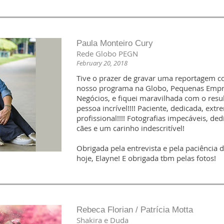
Paula Monteiro Cury
Rede Globo PEGN
February 20, 2018
Tive o prazer de gravar uma reportagem c
nosso programa na Globo, Pequenas Empr
Negócios, e fiquei maravilhada com o resu
pessoa incrível!!!! Paciente, dedicada, ex
profissional!!!! Fotografias impecáveis, de
cães e um carinho indescritível!
Obrigada pela entrevista e pela paciência
hoje, Elayne! E obrigada tbm pelas fotos!
Rebeca Florian / Patrícia Motta
Shakira e Duda