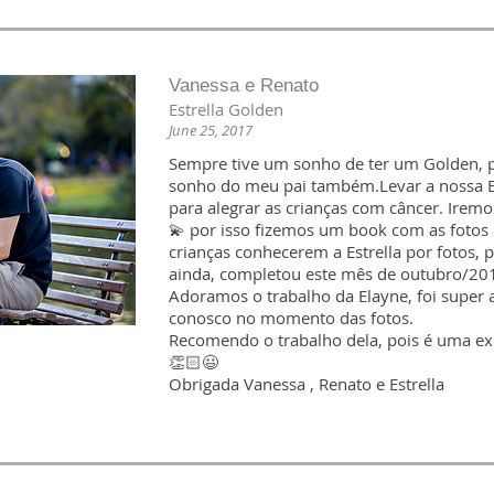
Vanessa e Renato
Estrella Golden
June 25, 2017
Sempre tive um sonho de ter um Golden, po
sonho do meu pai também.Levar a nossa Est
para alegrar as crianças com câncer. Iremo
💫 por isso fizemos um book com as fotos d
crianças conhecerem a Estrella por fotos, p
ainda, completou este mês de outubro/20
Adoramos o trabalho da Elayne, foi super 
conosco no momento das fotos.
Recomendo o trabalho dela, pois é uma exc
👏🏻😃
Obrigada Vanessa , Renato e Estrella