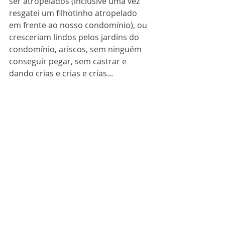
ser atropelados (inclusive uma vez 
resgatei um filhotinho atropelado 
em frente ao nosso condomínio), ou 
cresceriam lindos pelos jardins do 
condomínio, ariscos, sem ninguém 
conseguir pegar, sem castrar e 
dando crias e crias e crias...