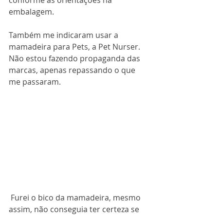
conforme as orientações na 
embalagem.
Também me indicaram usar a 
mamadeira para Pets, a Pet Nurser. 
Não estou fazendo propaganda das 
marcas, apenas repassando o que 
me passaram.
 Furei o bico da mamadeira, mesmo 
assim, não conseguia ter certeza se 