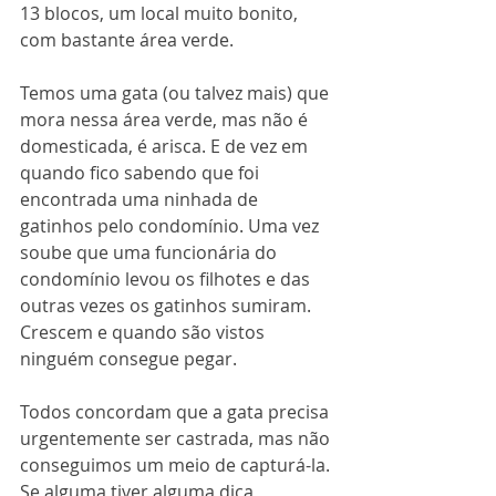
13 blocos, um local muito bonito, 
com bastante área verde. 
Temos uma gata (ou talvez mais) que 
mora nessa área verde, mas não é 
domesticada, é arisca. E de vez em 
quando fico sabendo que foi 
encontrada uma ninhada de 
gatinhos pelo condomínio. Uma vez 
soube que uma funcionária do 
condomínio levou os filhotes e das 
outras vezes os gatinhos sumiram. 
Crescem e quando são vistos 
ninguém consegue pegar.
Todos concordam que a gata precisa 
urgentemente ser castrada, mas não 
conseguimos um meio de capturá-la. 
Se alguma tiver alguma dica, 