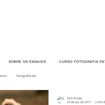
SOBRE OS ENSAIOS
CURSO FOTOGRAFIA PE
mento
Fotografia pet
Taizi Araujo
24 de out. de 2017
2 min d