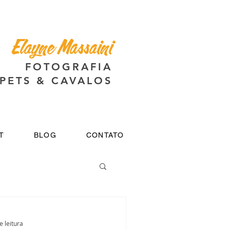
Elayne Massaini
FOTOGRAFIA
PETS & CAVALOS
T
BLOG
CONTATO
e leitura