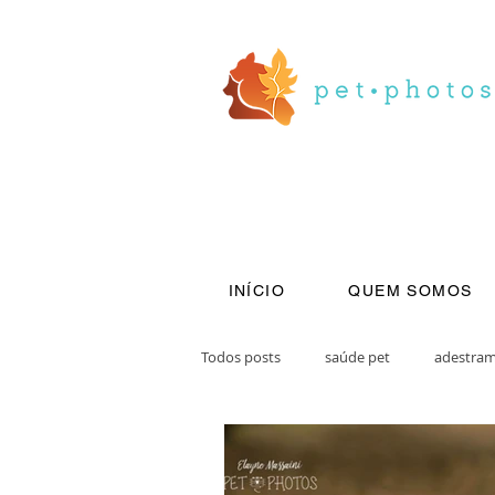
INÍCIO
QUEM SOMOS
Todos posts
saúde pet
adestra