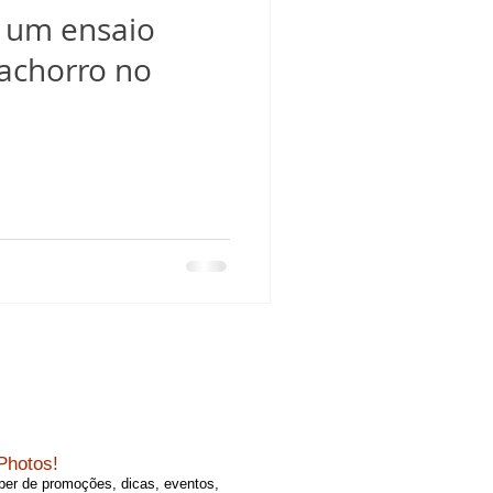
 um ensaio
cachorro no
Photos!
aber de promoções, dicas, eventos,