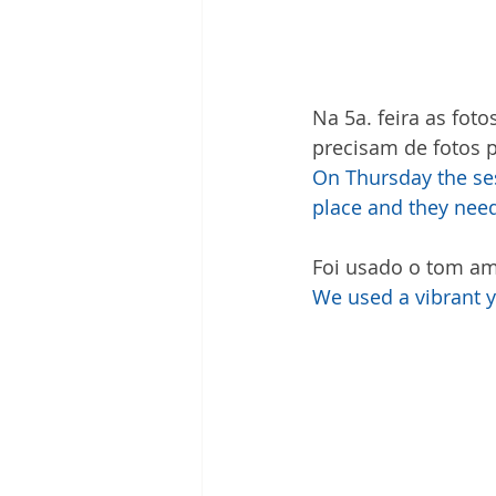
Na 5a. feira as fot
precisam de fotos 
On Thursday the ses
place and they need
Foi usado o tom am
We used a vibrant y