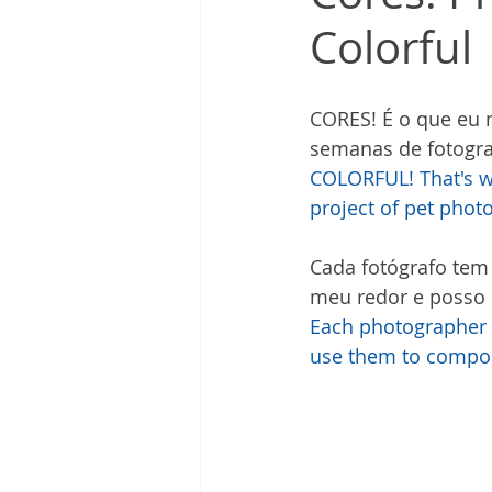
Colorful
CORES! É o que eu 
semanas de fotogra
COLORFUL! That's wh
project of pet phot
Cada fotógrafo tem 
meu redor e posso 
Each photographer h
use them to compo