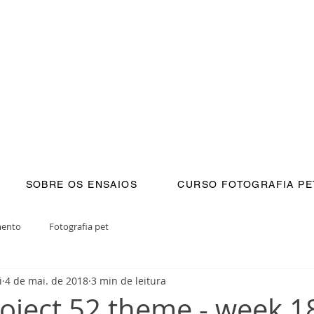
SOBRE OS ENSAIOS
CURSO FOTOGRAFIA PE
mento
Fotografia pet
i
4 de mai. de 2018
3 min de leitura
roject 52 theme - week 18