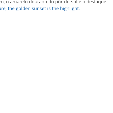
m, o amarelo dourado do pôr-do-sol é o destaque.
ure, the golden sunset is the highlight.