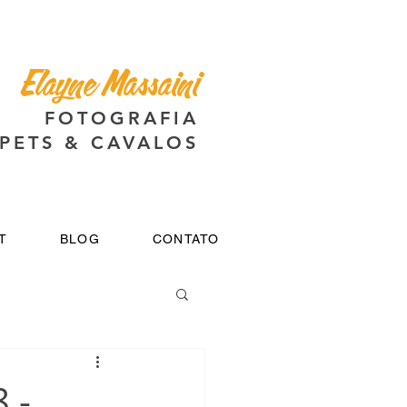
Elayne Massaini
FOTOGRAFIA
PETS & CAVALOS
T
BLOG
CONTATO
 -