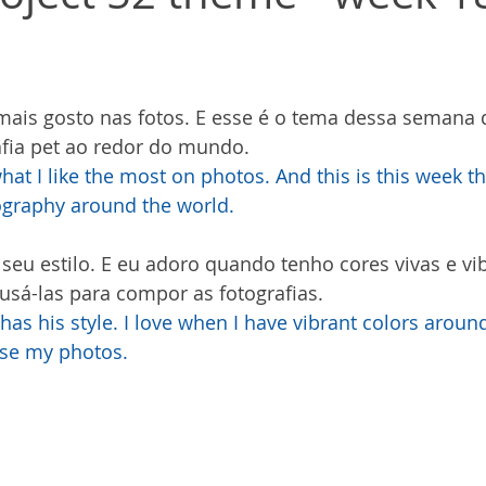
mais gosto nas fotos. E esse é o tema dessa semana d
fia pet ao redor do mundo.
at I like the most on photos. And this is this week t
ography around the world.
seu estilo. E eu adoro quando tenho cores vivas e vi
usá-las para compor as fotografias.
as his style. I love when I have vibrant colors aroun
se my photos.