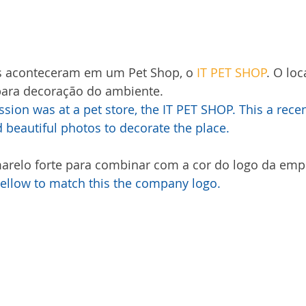
os aconteceram em um Pet Shop, o 
IT PET SHOP
. O loc
para decoração do ambiente.
sion was at a pet store, the IT PET SHOP. This a rece
 beautiful photos to decorate the place.
arelo forte para combinar com a cor do logo da emp
ellow to match this the company logo.