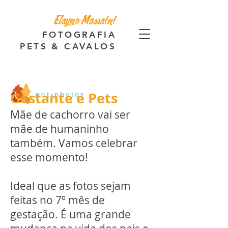
Elayne Massaini
FOTOGRAFIA
PETS & CAVALOS
Gestante e Pets
Mãe de cachorro vai ser
mãe de humaninho
também. Vamos celebrar
esse momento!
Ideal que as fotos sejam
feitas no 7º mês de
gestação. É uma grande