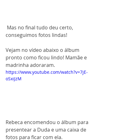
 Mas no final tudo deu certo, 
conseguimos fotos lindas! 
Vejam no vídeo abaixo o álbum 
pronto como ficou lindo! Mamãe e 
madrinha adoraram. 
https://www.youtube.com/watch?v=7jE-
oSxiJzM
Rebeca encomendou o álbum para 
presentear a Duda e uma caixa de 
fotos para ficar com ela.