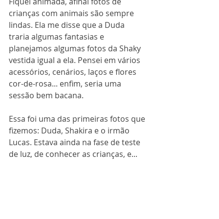
Fiquei animada, afinal fotos de 
crianças com animais são sempre 
lindas. Ela me disse que a Duda 
traria algumas fantasias e 
planejamos algumas fotos da Shaky 
vestida igual a ela. Pensei em vários 
acessórios, cenários, laços e flores 
cor-de-rosa... enfim, seria uma 
sessão bem bacana.
Essa foi uma das primeiras fotos que 
fizemos: Duda, Shakira e o irmão 
Lucas. Estava ainda na fase de teste 
de luz, de conhecer as crianças, e...