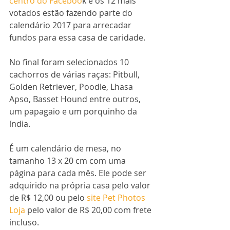
centro do Faceboo
k e os 12 mais 
votados estão fazendo parte do 
calendário 2017 para arrecadar 
fundos para essa casa de caridade.
No final foram selecionados 10 
cachorros de várias raças: Pitbull, 
Golden Retriever, Poodle, Lhasa 
Apso, Basset Hound entre outros, 
um papagaio e um porquinho da 
índia.
É um calendário de mesa, no 
tamanho 13 x 20 cm com uma 
página para cada mês. Ele pode ser 
adquirido na própria casa pelo valor 
de R$ 12,00 ou pelo 
site Pet Photos 
Loja
 pelo valor de R$ 20,00 com frete 
incluso.