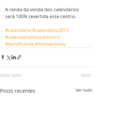
A renda da venda dos calendários 
será 100% revertida esse centro.
#calendario
#calendario2017
#calendariofotocachorro
#beneficente
#fotosanimais
Posts recentes
Ver tudo