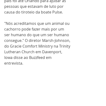
país foi até Orlando para ajudar as 
pessoas que estavam de luto por 
causa do tiroteio da boate Pulse. 
"Nós acreditamos que um animal ou 
cachorro pode fazer mais por um 
ser humano do que um ser humano 
consegue." O diretor Marsh-Johnson, 
do Gracie Comfort Ministry na Trinity 
Lutheran Church em Davenport, 
Iowa disse ao Buzzfeed em 
entrevista. 